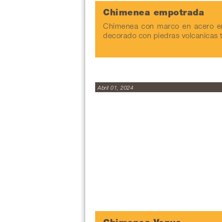
Chimenea empotrada
Chimenea con marco en acero e
decorado con piedras volcanicas 
Abril 01, 2024