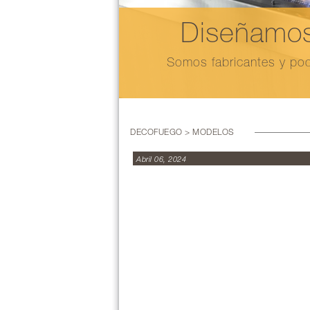
Diseñamos
Somos fabricantes y pod
DECOFUEGO > MODELOS
Abril 06, 2024