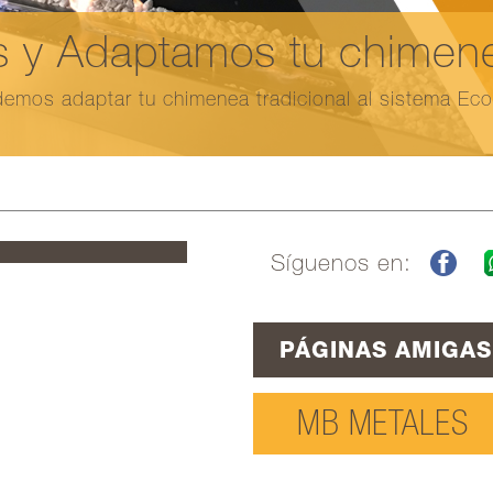
 y Adaptamos tu chimenea
emos adaptar tu chimenea tradicional al sistema Ec
Síguenos en:
PÁGINAS AMIGAS
MB METALES