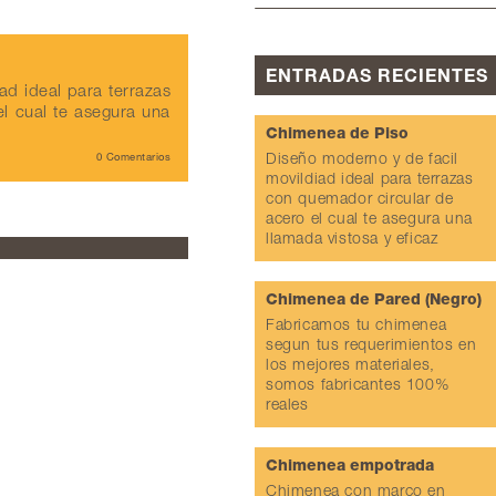
ENTRADAS RECIENTES
ad ideal para terrazas
l cual te asegura una
Chimenea de Piso
0 Comentarios
Diseño moderno y de facil
movildiad ideal para terrazas
con quemador circular de
acero el cual te asegura una
llamada vistosa y eficaz
Chimenea de Pared (Negro)
Fabricamos tu chimenea
segun tus requerimientos en
los mejores materiales,
somos fabricantes 100%
reales
Chimenea empotrada
Chimenea con marco en