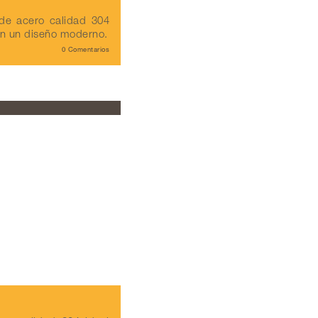
e acero calidad 304
on un diseño moderno.
0 Comentarios