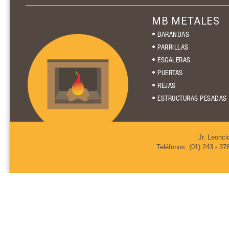
MB METALES
• BARANDAS
• PARRILLAS
• ESCALERAS
• PUERTAS
• REJAS
• ESTRUCTURAS PESADAS
Jr. Leonci
Teléfonos: (01) 243 - 37