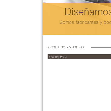
Diseñamos
Somos fabricantes y pod
DECOFUEGO > MODELOS
Abril 06, 2024