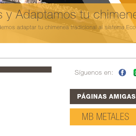
 y Adaptamos tu chimenea
emos adaptar tu chimenea tradicional al sistema Ec
Síguenos en:
PÁGINAS AMIGAS
MB METALES