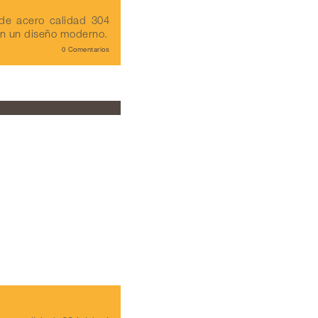
e acero calidad 304
on un diseño moderno.
0 Comentarios