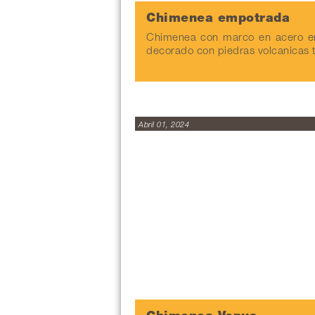
Chimenea empotrada
Chimenea con marco en acero e
decorado con piedras volcanicas 
Abril 01, 2024