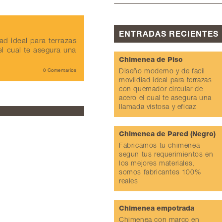
ENTRADAS RECIENTES
ad ideal para terrazas
l cual te asegura una
Chimenea de Piso
0 Comentarios
Diseño moderno y de facil
movildiad ideal para terrazas
con quemador circular de
acero el cual te asegura una
llamada vistosa y eficaz
Chimenea de Pared (Negro)
Fabricamos tu chimenea
segun tus requerimientos en
los mejores materiales,
somos fabricantes 100%
reales
Chimenea empotrada
Chimenea con marco en