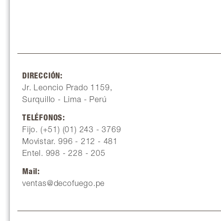
DIRECCIÓN:
Jr. Leoncio Prado 1159,
Surquillo - Lima - Perú
TELÉFONOS:
Fijo. (+51) (01) 243 - 3769
Movistar. 996 - 212 - 481
Entel. 998 - 228 - 205
Mail:
ventas@decofuego.pe