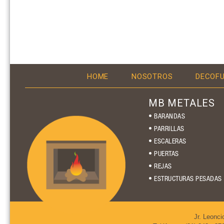
HOME
NOSOTROS
DECOF
MB METALES
• BARANDAS
• PARRILLAS
• ESCALERAS
• PUERTAS
• REJAS
• ESTRUCTURAS PESADAS
Jr. Leonci