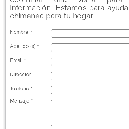
coordinar una visita para 
información. Estamos para ayudart
chimenea para tu hogar.
Nombre *
Apellido (s) *
Email *
Dirección
Teléfono *
Mensaje *