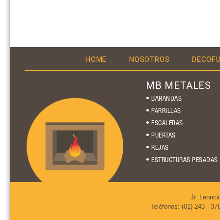
HOME
NOSOTROS
DECOF
MB METALES
• BARANDAS
• PARRILLAS
• ESCALERAS
• PUERTAS
• REJAS
• ESTRUCTURAS PESADAS
Jr. Leonci
Teléfonos: (01) 243 - 37