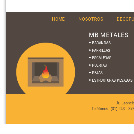
HOME
NOSOTROS
DECOF
MB METALES
• BARANDAS
• PARRILLAS
• ESCALERAS
• PUERTAS
• REJAS
• ESTRUCTURAS PESADAS
Jr. Leonci
Teléfonos: (01) 243 - 37