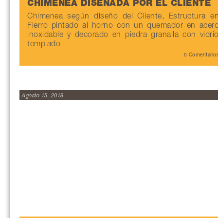
CHIMENEA DISEÑADA POR EL CLIENTE
Chimenea según diseño del Cliente, Estructura e
Fierro pintado al horno con un quemador en acer
inoxidable y decorado en piedra granalla con vidri
templado
0 Comentario
Agosto 15, 2018