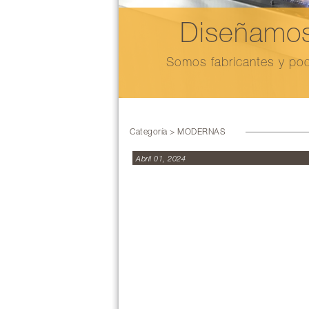
Diseñamos
Somos fabricantes y pod
Categoría > MODERNAS
Abril 01, 2024