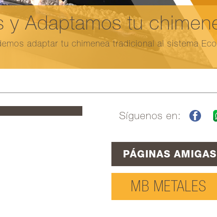
 y Adaptamos tu chimenea
emos adaptar tu chimenea tradicional al sistema Ec
Síguenos en:
PÁGINAS AMIGAS
MB METALES