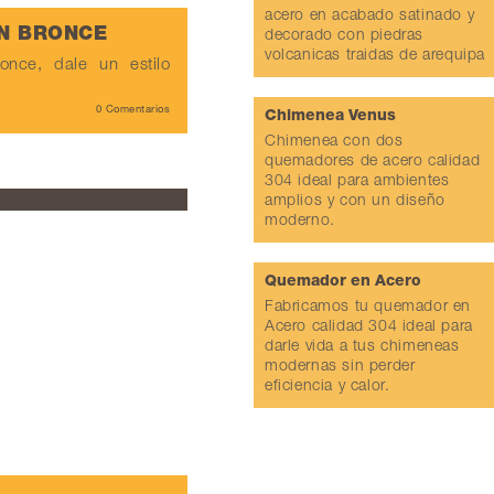
acero en acabado satinado y
EN BRONCE
decorado con piedras
volcanicas traidas de arequipa
nce, dale un estilo
0 Comentarios
Chimenea Venus
Chimenea con dos
quemadores de acero calidad
304 ideal para ambientes
amplios y con un diseño
moderno.
Quemador en Acero
Fabricamos tu quemador en
Acero calidad 304 ideal para
darle vida a tus chimeneas
modernas sin perder
eficiencia y calor.