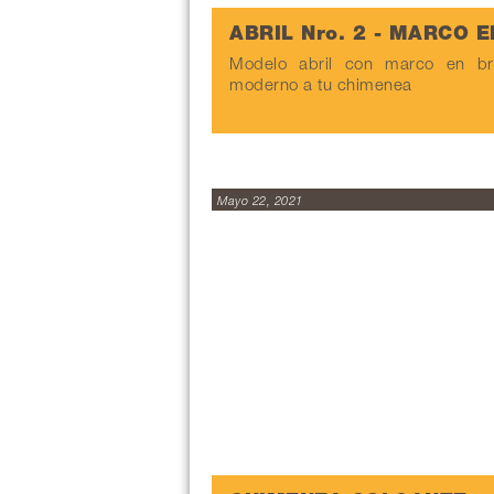
ABRIL Nro. 2 - MARCO 
Modelo abril con marco en bro
moderno a tu chimenea
Mayo 22, 2021