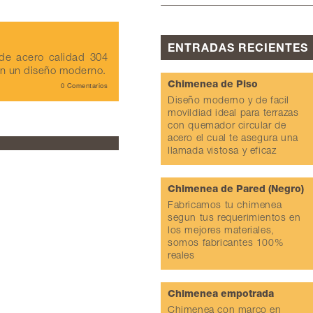
ENTRADAS RECIENTES
e acero calidad 304
on un diseño moderno.
Chimenea de Piso
0 Comentarios
Diseño moderno y de facil
movildiad ideal para terrazas
con quemador circular de
acero el cual te asegura una
llamada vistosa y eficaz
Chimenea de Pared (Negro)
Fabricamos tu chimenea
segun tus requerimientos en
los mejores materiales,
somos fabricantes 100%
reales
Chimenea empotrada
Chimenea con marco en