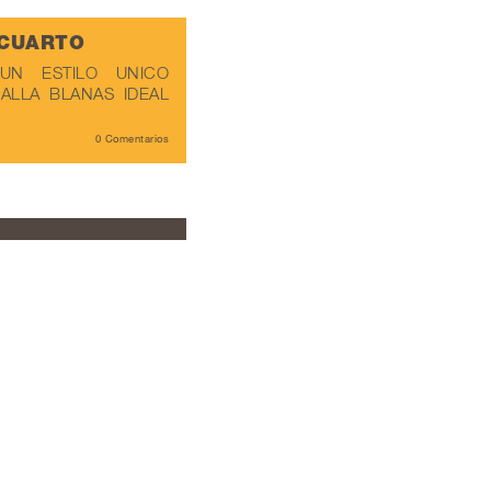
 CUARTO
UN ESTILO UNICO
ALLA BLANAS IDEAL
0 Comentarios