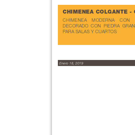
CHIMENEA COLGANTE -
CHIMENEA MODERNA CON 
DECORADO CON PIEDRA GRAN
PARA SALAS Y CUARTOS
Enero 18, 2019