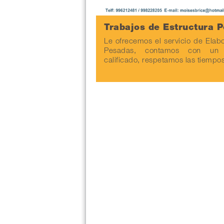
Trabajos de Estructura 
Le ofrecemos el servicio de Elab
Pesadas, contamos con un p
calificado, respetamos las tiempo