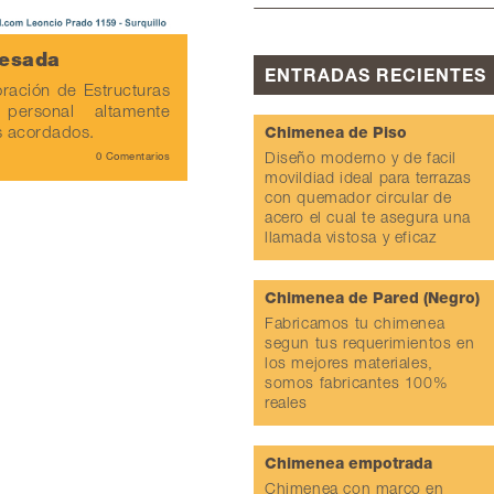
Pesada
ENTRADAS RECIENTES
oración de Estructuras
ersonal altamente
s acordados.
Chimenea de Piso
0 Comentarios
Diseño moderno y de facil
movildiad ideal para terrazas
con quemador circular de
acero el cual te asegura una
llamada vistosa y eficaz
Chimenea de Pared (Negro)
Fabricamos tu chimenea
segun tus requerimientos en
los mejores materiales,
somos fabricantes 100%
reales
Chimenea empotrada
Chimenea con marco en