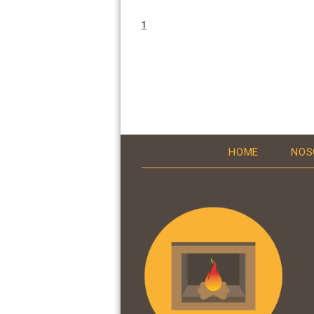
1
HOME
NOS