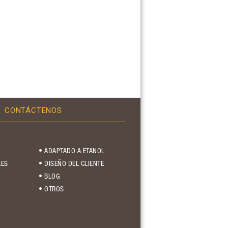
CONTÁCTENOS
• ADAPTADO A ETANOL
LES
• DISEÑO DEL CLIENTE
• BLOG
• OTROS