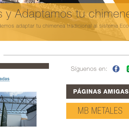
 y Adaptamos tu chimenea
emos adaptar tu chimenea tradicional al sistema Ec
Síguenos en:
PÁGINAS AMIGAS
MB METALES