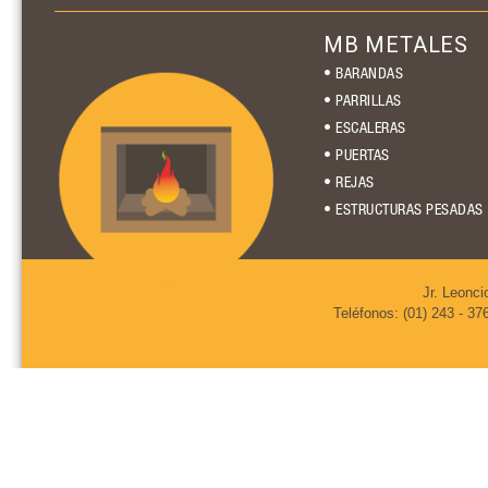
MB METALES
• BARANDAS
• PARRILLAS
• ESCALERAS
• PUERTAS
• REJAS
• ESTRUCTURAS PESADAS
Jr. Leonci
Teléfonos: (01) 243 - 37