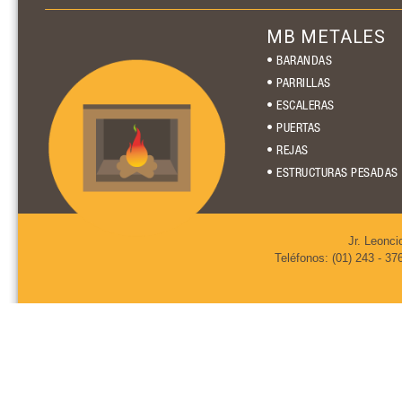
MB METALES
• BARANDAS
• PARRILLAS
• ESCALERAS
• PUERTAS
• REJAS
• ESTRUCTURAS PESADAS
Jr. Leonci
Teléfonos: (01) 243 - 37