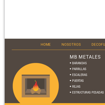
HOME
NOSOTROS
DECOF
MB METALES
• BARANDAS
• PARRILLAS
• ESCALERAS
• PUERTAS
• REJAS
• ESTRUCTURAS PESADAS